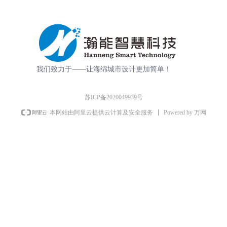
我们致力于——让海绵城市设计更加简单！
苏ICP备2020049939号
Powered by 万网
本网站由阿里云提供云计算及安全服务