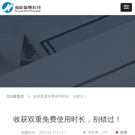
2026新首页
ꄲ
收获双重免费使用时长，别错过！
收获双重免费使用时长，别错过！
浏览量：
191
끄
收藏
创建时间：
2025-04-23
15:37
넶