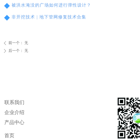
◆
被洪水淹没的广场如何进行弹性设计？
◆
非开挖技术 | 地下管网修复技术合集
前一个：
无
ꄴ
后一个：
无
ꄲ
联系我们
企业介绍
产品中心
首页