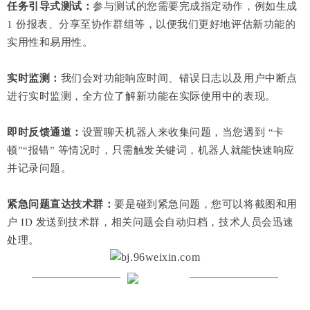
任务引导式测试：
参与测试的您需要完成指定动作，例如生成
1 份报表、分享至协作群组等，以便我们更好地评估新功能的
实用性和易用性。
实时监测：
我们会对功能响应时间、错误日志以及用户中断点
进行实时监测，全方位了解新功能在实际使用中的表现。
即时反馈通道：
设置聊天机器人来收集问题，当您遇到 “卡
顿”“报错” 等情况时，只需触发关键词，机器人就能快速响应
并记录问题。
紧急问题直达技术群：
要是碰到紧急问题，您可以将截图和用
户 ID 发送到技术群，相关问题会自动归档，技术人员会迅速
处理。