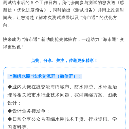
测试结束后的 5 个工作日内，我们会向参与测试的您发送《感
谢信 + 优化进度预告》，同时输出《测试报告》并附上改进时
间表，让您清楚了解本次测试成果以及 “海市通” 的优化方
向。
快来成为 “海市通” 新功能抢先体验官，一起助力 “海市通” 变
得更出色！
点赞、分享、关注，传递更多精彩！
“海绵水圈”技术交流群（微信群）：
◆业内大佬在线
交流海绵城
市、防水排涝、水环境治
理等相关城市水行业技术问题，探讨海绵方案、图纸
设计；
◆设计业务接发单；
◆日常分享公众号海绵水圈技术干货、行业资讯、学
习资料等。