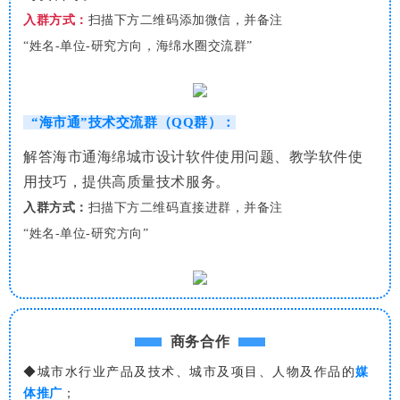
入群方式：
扫描下方二维码
添加微信
，并备注
“
姓名-单位
-
研究方向，海绵水圈交流群
”
“海市通”技术交流群（QQ群）：
解答海市通海绵城市设计软件使用问题、
教学
软件使
用技巧，提供高质量技术服务。
入群方式：
扫描下方二维码直接进群
，并备注
“
姓名-单位
-
研究方向
”
商务合作
◆城市水行业产品及技术、城市及项目、人物及作品的
媒
体推广
；