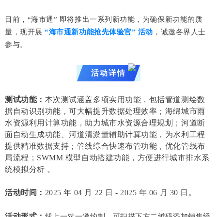
目前，“海市通” 即将推出一系列新功能，为确保新功能的质
量，现开展
“海市通新功能抢先体验官” 活动
，诚邀各界人士
参与。
活动详情
测试功能：
本次测试涵盖多项实用功能，包括
管道测绘数
据自动识别功能
，可大幅提升数据处理效率；
海绵城市雨
水资源利用计算功能
，助力城市水资源合理规划；
河道断
面自动生成功能
、
河道清淤量辅助计算功能
，为水利工程
提供精准数据支持；
管线综合快速布管功能
，优化管线布
局流程；
SWMM 模型自动搭建功能
，方便进行城市排水系
统模拟分析 。
活动时间：
2025 年 04 月 22 日 - 2025 年 06 月 30 日。
活动形式
：
线上一对一邀约制，可扫描下方二维码添加销售经