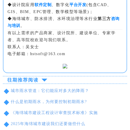
◆设计院应用
软件定制
、数字化
平台开发
(包含CAD、
GIS、BIM、EPC管理、数学模型等场景)；
◆海绵城市、防水排涝、水环境治理等水行业
第三方
咨询
与培训
。
有以上需求的产品商家、设计院所、建设单位、专家学
者、高等院校欢迎与我们联系。
联系人：吴女士
电子邮箱：hstsoft@163.com
往期推荐阅读
◆
城市雨水管道：它们能应对多大的降雨？
◆
什么是初期雨水，为何要控制初期雨水?
◆
《海绵城市建设工程设计审查技术标准》实施
◆
2025年海绵城市建设我们还要做些什么